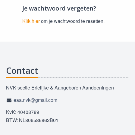
Je wachtwoord vergeten?
Klik hier
om je wachtwoord te resetten.
Contact
NVK sectie Erfelijke & Aangeboren Aandoeningen
eaa.nvk@gmail.com
KvK: 40408789
BTW: NL806586862B01