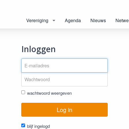
Vereniging
Agenda
Nieuws
Netwe
Inloggen
wachtwoord weergeven
Log in
blijf ingelogd