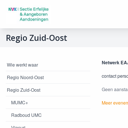
Regio Zuid-Oost
Netwerk EA
Wie werkt waar
contact pers
Regio Noord-Oost
Geen aanst
Regio Zuid-Oost
MUMC+
Meer evene
Radboud UMC
Viecuri