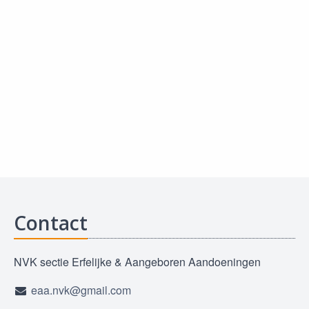
Contact
NVK sectie Erfelijke & Aangeboren Aandoeningen
eaa.nvk@gmail.com