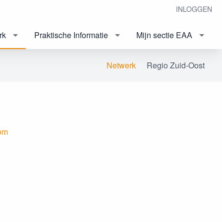
INLOGGEN
rk
Praktische Informatie
Mijn sectie EAA
Netwerk
Regio Zuid-Oost
om