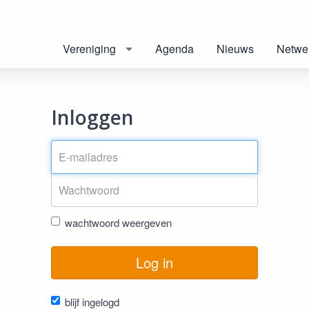
Vereniging
Agenda
Nieuws
Netwe
Inloggen
wachtwoord weergeven
Log in
blijf ingelogd