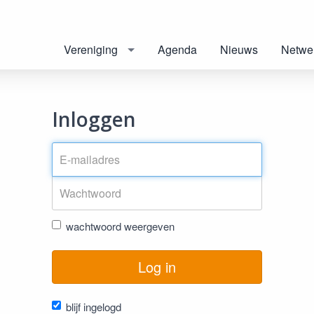
Vereniging
Agenda
Nieuws
Netwe
Inloggen
wachtwoord weergeven
Log in
blijf ingelogd