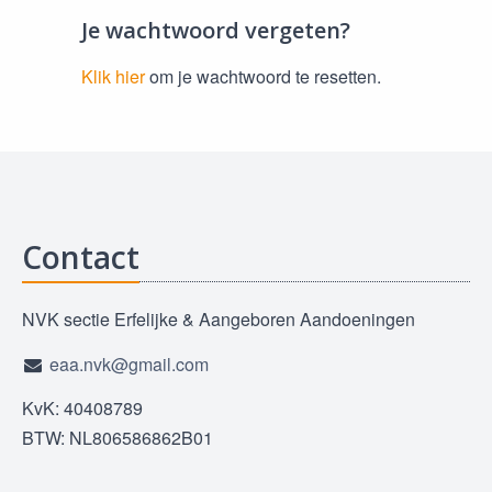
Je wachtwoord vergeten?
Klik hier
om je wachtwoord te resetten.
Contact
NVK sectie Erfelijke & Aangeboren Aandoeningen
eaa.nvk@gmail.com
KvK: 40408789
BTW: NL806586862B01