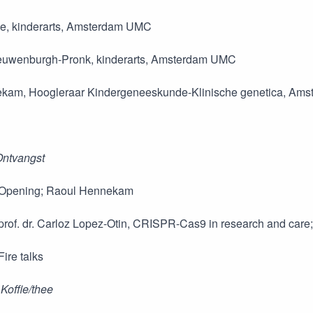
e, kinderarts, Amsterdam UMC
uwenburgh-Pronk, kinderarts, Amsterdam UMC
kam, Hoogleraar Kindergeneeskunde-Klinische genetica, A
a
Ontvangst
 Opening; Raoul Hennekam
prof. dr. Carloz Lopez-Otin, CRISPR-Cas9 in research and care
Fire talks
 Koffie/thee