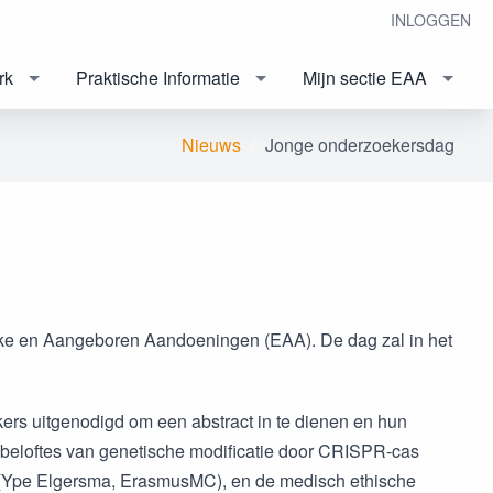
INLOGGEN
rk
Praktische Informatie
Mijn sectie EAA
Nieuws
Jonge onderzoekersdag
ijke en Aangeboren Aandoeningen (EAA). De dag zal in het
rs uitgenodigd om een abstract in te dienen en hun
beloftes van genetische modificatie door CRISPR-cas
ek (Ype Elgersma, ErasmusMC), en de medisch ethische