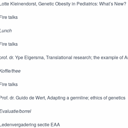
Lotte Kleinendorst, Genetic Obesity in Pediatrics: What’s New?
Fire talks
 Lunch
Fire talks
prof. dr. Ype Elgersma, Translational research; the example o
Koffie/thee
Fire talks
rof. dr. Guido de Wert, Adapting a germline; ethics of genetics
Evaluatie/borrel
 Ledenvergadering sectie EAA