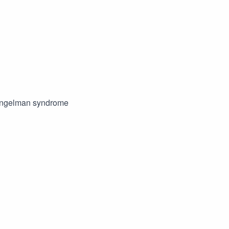
f Angelman syndrome