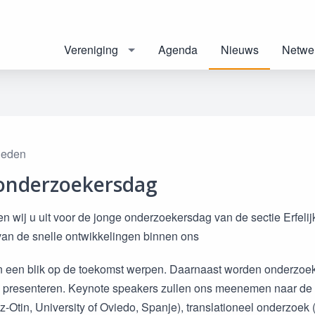
Vereniging
Agenda
Nieuws
Netwe
eleden
onderzoekersdag
n wij u uit voor de jonge onderzoekersdag van de sectie Erfel
van de snelle ontwikkelingen binnen ons
 een blik op de toekomst werpen. Daarnaast worden onderzoeke
 presenteren. Keynote speakers zullen ons meenemen naar de 
z-Otin, University of Oviedo, Spanje), translationeel onderzo