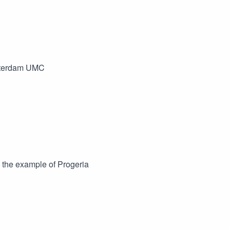
msterdam UMC
; the example of Progeria