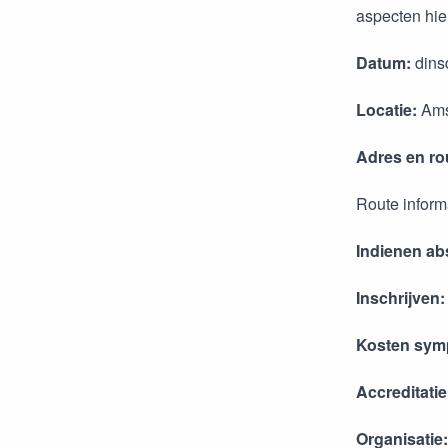
aspecten hi
Datum:
dins
Locatie:
Ams
Adres en ro
Route inform
Indienen ab
Inschrijven
Kosten sym
Accreditati
Organisatie