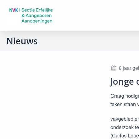
Nieuws
8 jaar g
Jonge 
Graag nodige
teken staan 
vakgebied en
onderzoek te
(Carlos Lope