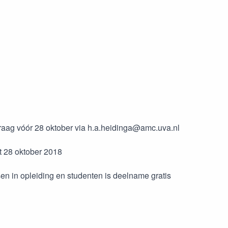
j graag vóór 28 oktober via h.a.heidinga@amc.uva.nl
ot 28 oktober 2018
tsen in opleiding en studenten is deelname gratis