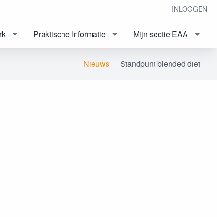
INLOGGEN
rk
Praktische Informatie
Mijn sectie EAA
Nieuws
Standpunt blended diet