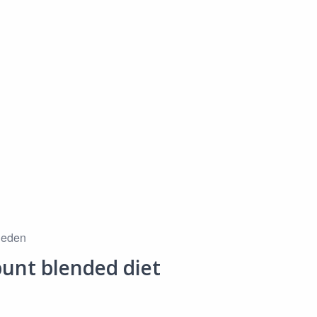
eleden
unt blended diet