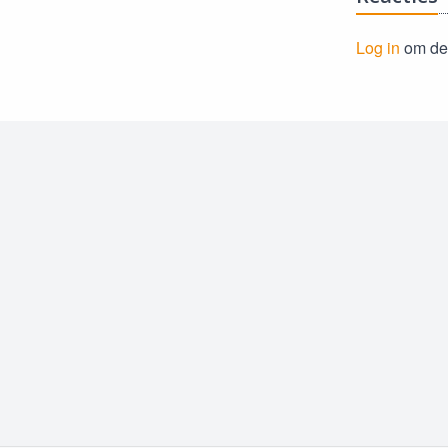
Log in
om de 