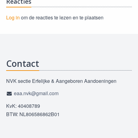
Reacties
Log in
om de reacties te lezen en te plaatsen
Contact
NVK sectie Erfelijke & Aangeboren Aandoeningen
eaa.nvk@gmail.com
KvK: 40408789
BTW: NL806586862B01