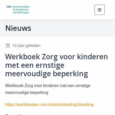
Toggle
navigati
Nieuws
10 jaar geleden
Werkboek Zorg voor kinderen
met een ernstige
meervoudige beperking
Werkboek Zorg voor kinderen met een ernstige
meervoudige beperking
https://werkboeken.nvk.nl/emb/Inleiding/Inleiding